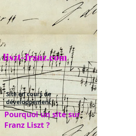
liszt-franz.com
Site en cours de
développement
Pourquoi un site sur
Franz Liszt ?