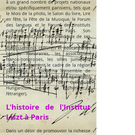
à un grand nombre de projets nationaux
et/ou spécifiquement parisiens, tels que
le Mois de la photo, le Salon du livre, Lire
en fête, la Fête de la Musique, le Forum
des langues et le Forum des instituts
culturels étrangers à Paris. Son
rayonnement, par l’intermédiaire de ses
partenaires régionaux (les
établissements culturels et éducatifs, les
consuls honoraires, les associations
franco-hongroises, les villes jumelées)
dépasse largement le cadre de la région
parisienne et concerne l’ensemble de
l’Hexagone. L’Institut Liszt fait également
partie du réseau de Collegium
Hungaricum (centre de recherche à
l’étranger).
L'histoire de l'Institut
Liszt à Paris
Dans un désir de promouvoir la richesse