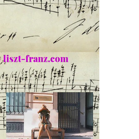
liszt-franz.com